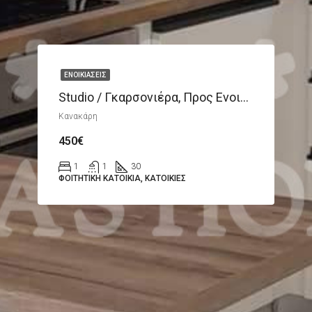
ΕΝΟΙΚΙΆΣΕΙΣ
Studio / Γκαρσονιέρα, Προς Ενοικίαση 30 Τ.μ.
Κανακάρη
450€
1
1
30
ΦΟΙΤΗΤΙΚΉ ΚΑΤΟΙΚΊΑ, ΚΑΤΟΙΚΊΕΣ