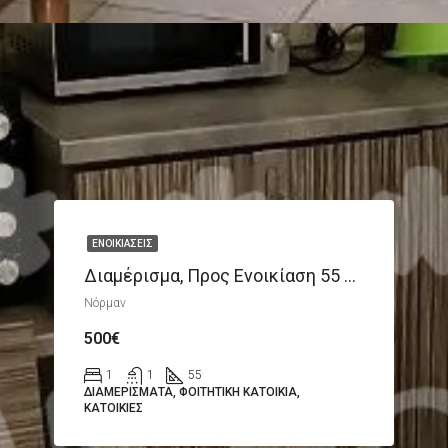
ΕΝΟΙΚΙΆΣΕΙΣ
Διαμέρισμα, Προς Ενοικίαση 55 Τ.μ.
Νόρμαν
500€
1
1
55
ΔΙΑΜΕΡΊΣΜΑΤΑ, ΦΟΙΤΗΤΙΚΉ ΚΑΤΟΙΚΊΑ,
ΚΑΤΟΙΚΊΕΣ