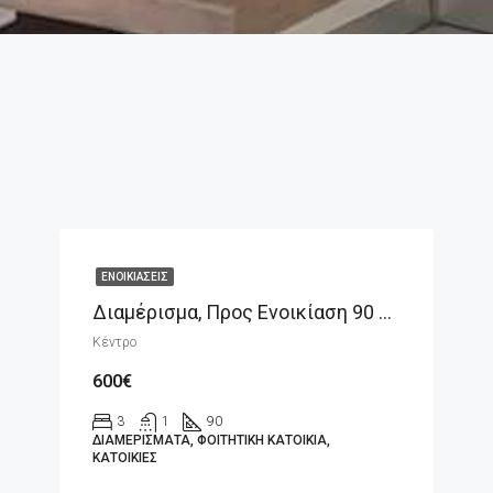
ΕΝΟΙΚΙΆΣΕΙΣ
Διαμέρισμα, Προς Ενοικίαση 90 Τ.μ.
Κέντρο
600€
3
1
90
ΔΙΑΜΕΡΊΣΜΑΤΑ, ΦΟΙΤΗΤΙΚΉ ΚΑΤΟΙΚΊΑ,
ΚΑΤΟΙΚΊΕΣ