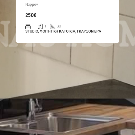
Νόρμαν
250€
1
1
30
STUDIO, ΦΟΙΤΗΤΙΚΉ ΚΑΤΟΙΚΊΑ, ΓΚΑΡΣΟΝΙΈΡΑ