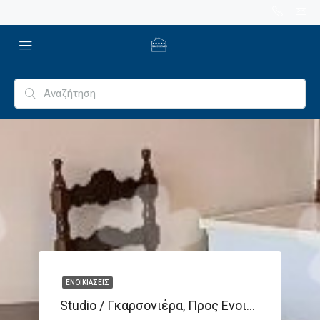
ΕΝΟΙΚΙΆΣΕΙΣ
Studio / Γκαρσονιέρα, Προς Ενοικίαση 27 Τ.μ.