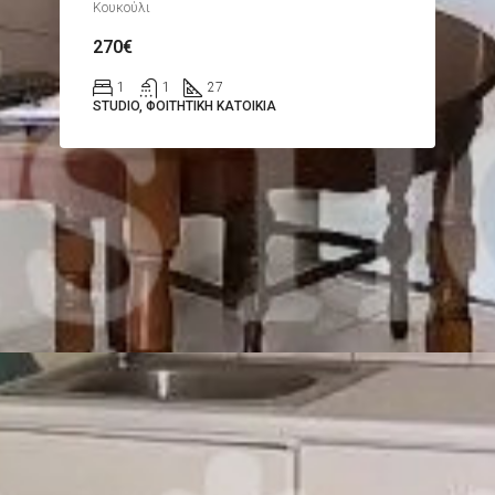
Κουκούλι
270€
1
1
27
STUDIO, ΦΟΙΤΗΤΙΚΉ ΚΑΤΟΙΚΊΑ