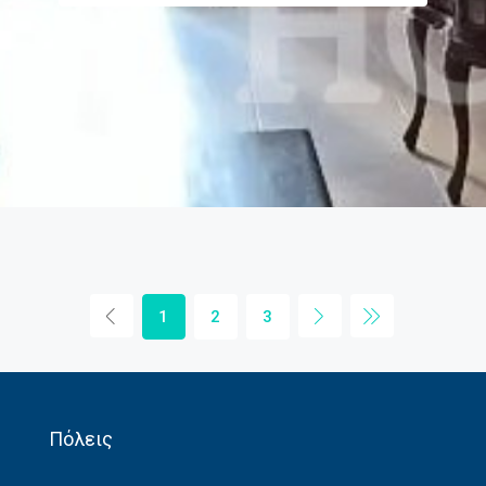
1
2
3
Πόλεις