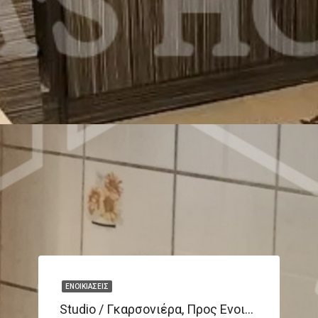
ΕΝΟΙΚΙΆΣΕΙΣ
Studio / Γκαρσονιέρα, Προς Ενοικίαση 30 Τ.μ.