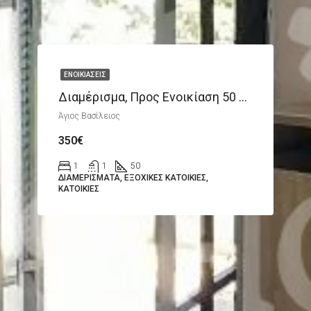
ΕΝΟΙΚΙΆΣΕΙΣ
Διαμέρισμα, Προς Ενοικίαση 50 Τ.μ.
Άγιος Βασίλειος
350€
1
1
50
ΔΙΑΜΕΡΊΣΜΑΤΑ, ΕΞΟΧΙΚΈΣ ΚΑΤΟΙΚΊΕΣ,
ΚΑΤΟΙΚΊΕΣ