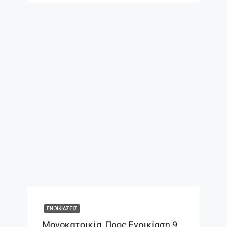
ΕΝΟΙΚΙΆΣΕΙΣ
Μονοκατοικία, Προς Ενοικίαση 90 Τ.μ.