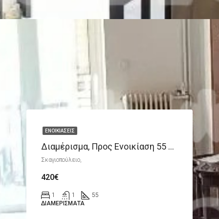
ΕΝΟΙΚΙΆΣΕΙΣ
Διαμέρισμα, Προς Ενοικίαση 55 Τ.μ.
Σκαγιοπούλειο,
420€
1
1
55
ΔΙΑΜΕΡΊΣΜΑΤΑ