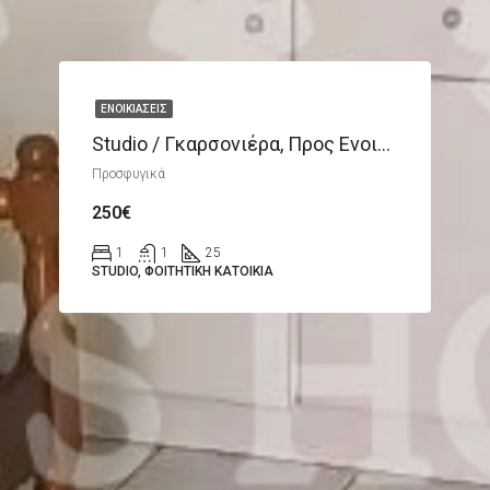
ΕΝΟΙΚΙΆΣΕΙΣ
Studio / Γκαρσονιέρα, Προς Ενοικίαση 25 Τ.μ.
Προσφυγικά
250€
1
1
25
STUDIO, ΦΟΙΤΗΤΙΚΉ ΚΑΤΟΙΚΊΑ