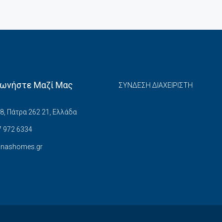
νωνήστε Μαζί Μας
ΣΥΝΔΕΣΗ ΔΙΑΧΕΙΡΙΣΤΗ
8, Πάτρα 262 21, Ελλάδα
 972 6334
inashomes.gr