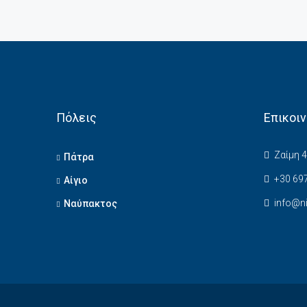
Πόλεις
Επικοι
Ζαίμη 4
Πάτρα
+30 697
Αίγιο
info@n
Ναύπακτος