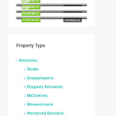
Νόρμαν
ΕΠΙΛΕΓΜΈΝΑ
ΕΝΟΙΚΙΆΣΕΙΣ
500€
Νόρμαν
ΕΠΙΛΕΓΜΈΝΑ
ΕΝΟΙΚΙΆΣΕΙΣ
270€
Κουκούλι
ΕΠΙΛΕΓΜΈΝΑ
ΕΝΟΙΚΙΆΣΕΙΣ
ΕΠΙΛΕΓΜΈΝΑ
ΕΝΟΙΚΙΆΣΕΙΣ
Property Type
Κατοικίες
Studio
Διαμερίσματα
Εξοχικές Κατοικίες
Μεζονέτες
Μονοκατοικία
Φοιτητική Κατοικία