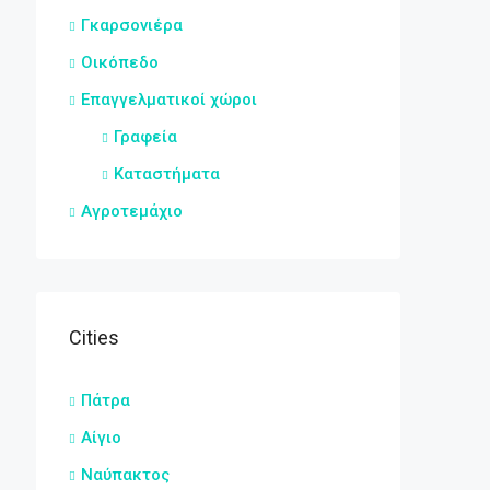
Γκαρσονιέρα
Οικόπεδο
Επαγγελματικοί χώροι
Γραφεία
Καταστήματα
Αγροτεμάχιο
Cities
Πάτρα
Αίγιο
Ναύπακτος