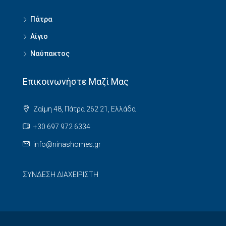
Πάτρα
Αίγιο
Ναύπακτος
Επικοινωνήστε Μαζί Μας
Ζαίμη 48, Πάτρα 262 21, Ελλάδα
+30 697 972 6334
info@ninashomes.gr
ΣΥΝΔΕΣΗ ΔΙΑΧΕΙΡΙΣΤΗ