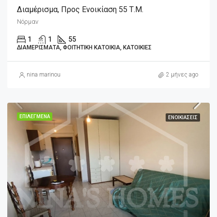
Διαμέρισμα, Προς Ενοικίαση 55 Τ.μ.
Νόρμαν
1
1
55
ΔΙΑΜΕΡΊΣΜΑΤΑ, ΦΟΙΤΗΤΙΚΉ ΚΑΤΟΙΚΊΑ, ΚΑΤΟΙΚΊΕΣ
nina marinou
2 μήνες ago
ΕΠΙΛΕΓΜΈΝΑ
ΕΝΟΙΚΙΆΣΕΙΣ