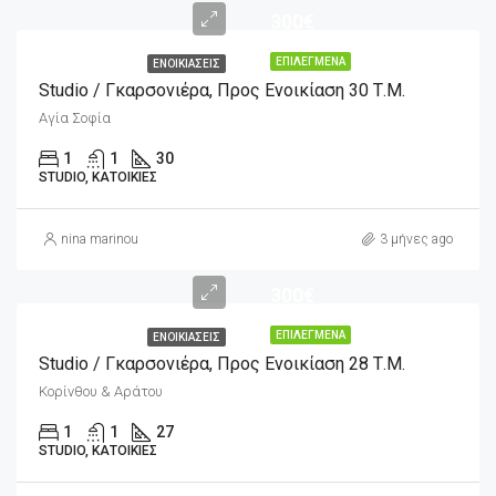
300€
ΕΠΙΛΕΓΜΈΝΑ
ΕΝΟΙΚΙΆΣΕΙΣ
Studio / Γκαρσονιέρα, Προς Ενοικίαση 30 Τ.μ.
Αγία Σοφία
1
1
30
STUDIO, ΚΑΤΟΙΚΊΕΣ
nina marinou
3 μήνες ago
300€
ΕΠΙΛΕΓΜΈΝΑ
ΕΝΟΙΚΙΆΣΕΙΣ
Studio / Γκαρσονιέρα, Προς Ενοικίαση 28 Τ.μ.
Κορίνθου & Αράτου
1
1
27
STUDIO, ΚΑΤΟΙΚΊΕΣ