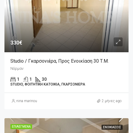
330€
Studio / Γκαρσονιέρα, Προς Ενοικίαση 30 Τ.μ.
Νόρμαν
1
1
30
STUDIO, ΦΟΙΤΗΤΙΚΉ ΚΑΤΟΙΚΊΑ, ΓΚΑΡΣΟΝΙΈΡΑ
nina marinou
2 μήνες ago
ΕΠΙΛΕΓΜΈΝΑ
ΕΝΟΙΚΙΆΣΕΙΣ