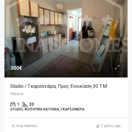
300€
Studio / Γκαρσονιέρα, Προς Ενοικίαση 30 Τ.μ.
Νόρμαν
1
30
STUDIO, ΦΟΙΤΗΤΙΚΉ ΚΑΤΟΙΚΊΑ, ΓΚΑΡΣΟΝΙΈΡΑ
nina marinou
2 μήνες ago