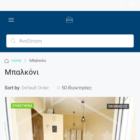
Home
Μπαλκόνι
Μπαλκόνι
Sort by:
50 Ιδιοκτησίες
Default Order
ΕΠΙΛΕΓΜΈΝΑ
ΕΝΟΙΚΙΆΣΕΙΣ