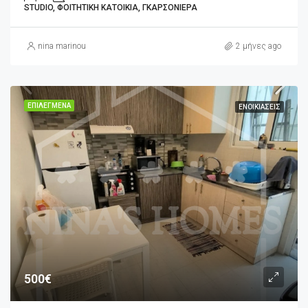
STUDIO, ΦΟΙΤΗΤΙΚΉ ΚΑΤΟΙΚΊΑ, ΓΚΑΡΣΟΝΙΈΡΑ
nina marinou
2 μήνες ago
ΕΠΙΛΕΓΜΈΝΑ
ΕΝΟΙΚΙΆΣΕΙΣ
500€