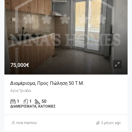
75,000€
Διαμέρισμα, Προς Πώληση 50 Τ.μ.
Αγία Τριάδα
1
1
50
ΔΙΑΜΕΡΊΣΜΑΤΑ, ΚΑΤΟΙΚΊΕΣ
nina marinou
3 μήνες ago