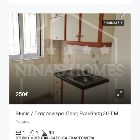
ΕΝΟΙΚΙΆΣΕΙΣ
250€
Studio / Γκαρσονιέρα, Προς Ενοικίαση 30 Τ.μ.
Νόρμαν
1
1
30
STUDIO, ΦΟΙΤΗΤΙΚΉ ΚΑΤΟΙΚΊΑ, ΓΚΑΡΣΟΝΙΈΡΑ