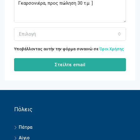
Επιλογή
Υποβάλλοντας αυτήν την φόρμα συναινώ σε
Όροι Χρήσης
Στείλτε email
Πόλεις
Πάτρα
Αίγιο