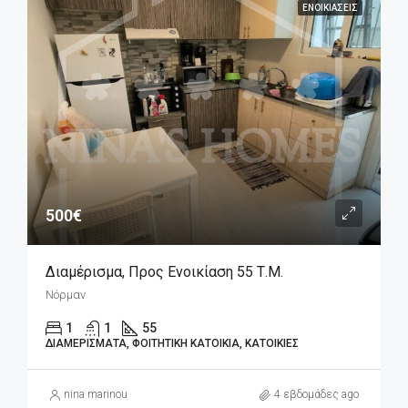
ΕΝΟΙΚΙΆΣΕΙΣ
500€
Διαμέρισμα, Προς Ενοικίαση 55 Τ.μ.
Νόρμαν
1
1
55
ΔΙΑΜΕΡΊΣΜΑΤΑ, ΦΟΙΤΗΤΙΚΉ ΚΑΤΟΙΚΊΑ, ΚΑΤΟΙΚΊΕΣ
nina marinou
4 εβδομάδες ago