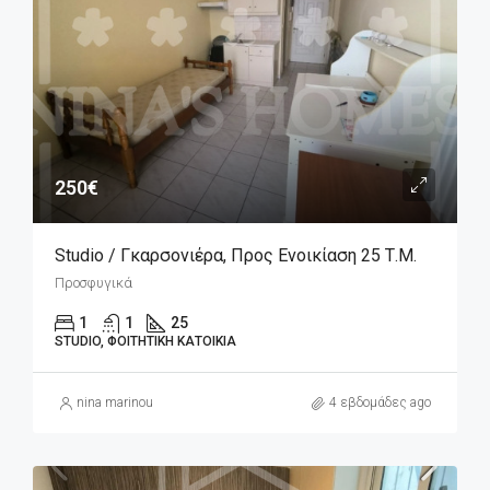
250€
Studio / Γκαρσονιέρα, Προς Ενοικίαση 25 Τ.μ.
Προσφυγικά
1
1
25
STUDIO, ΦΟΙΤΗΤΙΚΉ ΚΑΤΟΙΚΊΑ
nina marinou
4 εβδομάδες ago