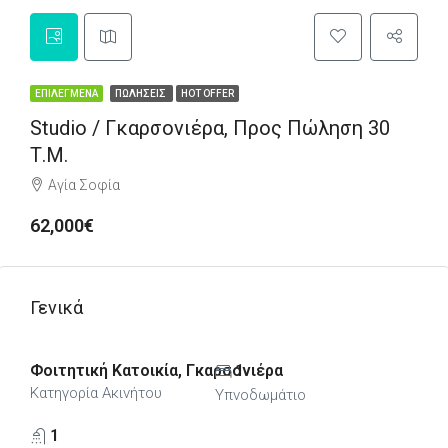
ΕΠΙΛΕΓΜΈΝΑ
ΠΩΛΉΣΕΙΣ
HOT OFFER
Studio / Γκαρσονιέρα, Προς Πώληση 30
Τ.μ.
Αγία Σοφία
62,000€
Γενικά
Φοιτητική Κατοικία, Γκαρσονιέρα
1
Κατηγορία Ακινήτου
Υπνοδωμάτιο
1