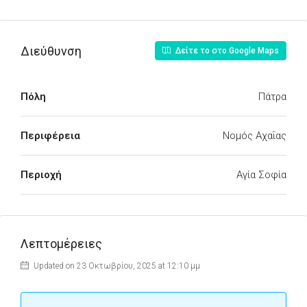
Διεύθυνση
Δείτε το στο Google Maps
Πόλη
Πάτρα
Περιφέρεια
Νομός Αχαΐας
Περιοχή
Αγία Σοφία
Λεπτομέρειες
Updated on 23 Οκτωβρίου, 2025 at 12:10 μμ