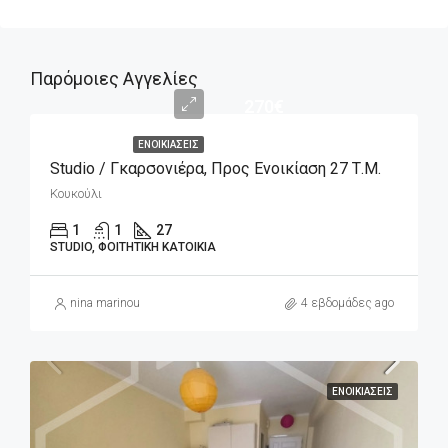
Παρόμοιες Αγγελίες
270€
ΕΝΟΙΚΙΆΣΕΙΣ
Studio / Γκαρσονιέρα, Προς Ενοικίαση 27 Τ.μ.
Κουκούλι
1
1
27
STUDIO, ΦΟΙΤΗΤΙΚΉ ΚΑΤΟΙΚΊΑ
nina marinou
4 εβδομάδες ago
ΕΝΟΙΚΙΆΣΕΙΣ