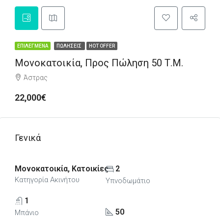
ΕΠΙΛΕΓΜΈΝΑ
ΠΩΛΉΣΕΙΣ
HOT OFFER
Μονοκατοικία, Προς Πώληση 50 Τ.μ.
Άστρας
22,000€
Γενικά
Μονοκατοικία, Κατοικίες
2
Κατηγορία Ακινήτου
Υπνοδωμάτιο
1
50
Μπάνιο