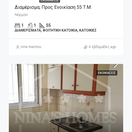
ΕΝΟΙΚΙΆΣΕΙΣ
Διαμέρισμα, Προς Ενοικίαση 55 Τ.μ.
Νόρμαν
1
1
55
ΔΙΑΜΕΡΊΣΜΑΤΑ, ΦΟΙΤΗΤΙΚΉ ΚΑΤΟΙΚΊΑ, ΚΑΤΟΙΚΊΕΣ
nina marinou
4 εβδομάδες ago
ΕΝΟΙΚΙΆΣΕΙΣ