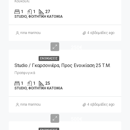
Κουκούλι
1
1
27
STUDIO, ΦΟΙΤΗΤΙΚΉ ΚΑΤΟΙΚΊΑ
nina marinou
4 εβδομάδες ago
250€
ΕΝΟΙΚΙΆΣΕΙΣ
Studio / Γκαρσονιέρα, Προς Ενοικίαση 25 Τ.μ.
Προσφυγικά
1
1
25
STUDIO, ΦΟΙΤΗΤΙΚΉ ΚΑΤΟΙΚΊΑ
nina marinou
4 εβδομάδες ago
500€