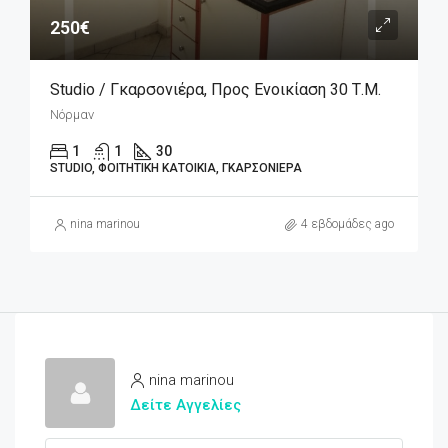
250€
Studio / Γκαρσονιέρα, Προς Ενοικίαση 30 Τ.μ.
Νόρμαν
1
1
30
STUDIO, ΦΟΙΤΗΤΙΚΉ ΚΑΤΟΙΚΊΑ, ΓΚΑΡΣΟΝΙΈΡΑ
nina marinou
4 εβδομάδες ago
nina marinou
Δείτε Αγγελίες