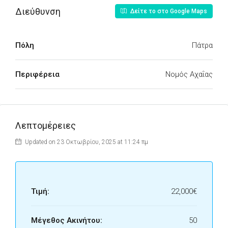
Διεύθυνση
Δείτε το στο Google Maps
Πόλη
Πάτρα
Περιφέρεια
Νομός Αχαΐας
Λεπτομέρειες
Updated on 23 Οκτωβρίου, 2025 at 11:24 πμ
Τιμή:
22,000€
Μέγεθος Ακινήτου:
50