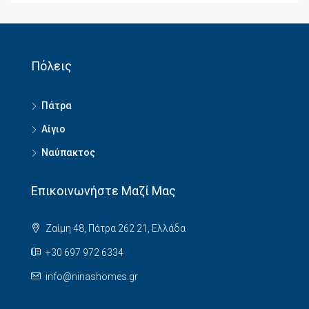
Πόλεις
Πάτρα
Αίγιο
Ναύπακτος
Επικοινωνήστε Μαζί Μας
Ζαίμη 48, Πάτρα 262 21, Ελλάδα
+30 697 972 6334
info@ninashomes.gr