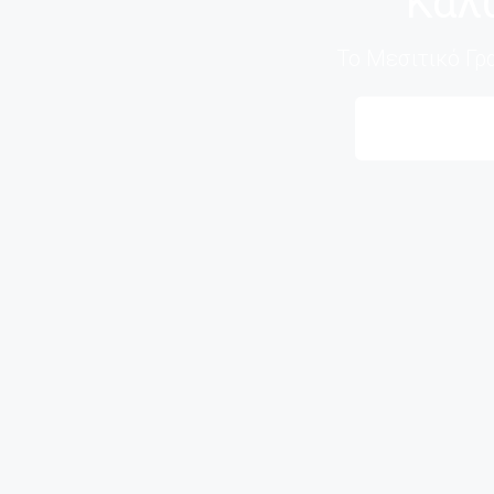
Καλ
Το Μεσιτικό Γρα