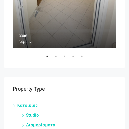
330€
Νόρμαν
Property Type
Κατοικίες
Studio
Διαμερίσματα